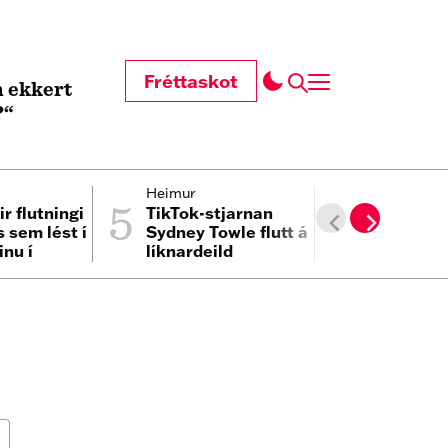
Fréttaskot
 ekkert
?“
5
6
Heimur
Pólitík
ir flutningi
TikTok-stjarnan
Lætur Nei
 sem lést í
Sydney Towle flutt á
baukinn í
inu í
líknardeild
við sígilt 
um