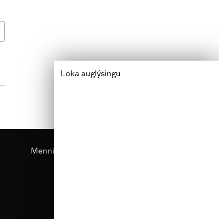
Loka auglýsingu
Menning