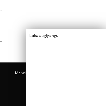
Loka auglýsingu
Menning