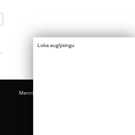
Loka auglýsingu
Menning