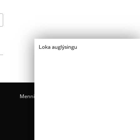
Loka auglýsingu
Menning