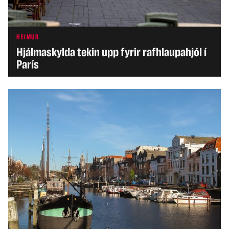
HEIMUR
Hjálmaskylda tekin upp fyrir rafhlaupahjól í
París