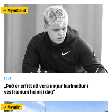
Myndband
FÓLK
„Það er erfitt að vera ungur karlmaður í
vestrænum heimi í dag“
Myndir