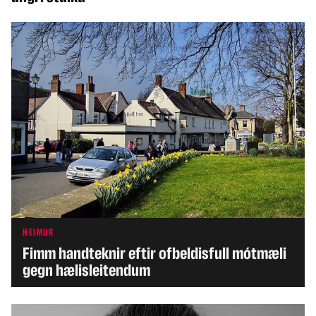
HEIMUR
Fimm handteknir eftir ofbeldisfull mótmæli
gegn hælisleitendum