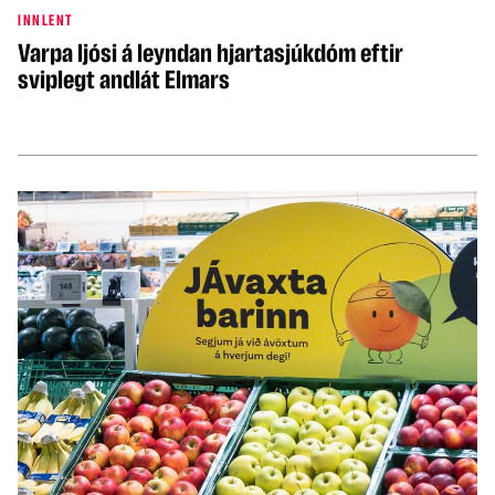
INNLENT
Varpa ljósi á leyndan hjartasjúkdóm eftir
sviplegt andlát Elmars