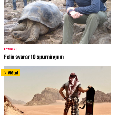
KYNNING
Felix svarar 10 spurningum
Viðtal