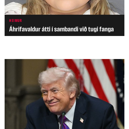
HEIMUR
Áhrifavaldur átti í sambandi við tugi fanga