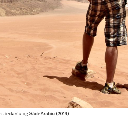
Jórdaníu og Sádi-Arabíu (2019)