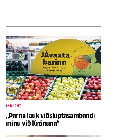
INNLENT
„Þarna lauk viðskiptasambandi
mínu við Krónuna“