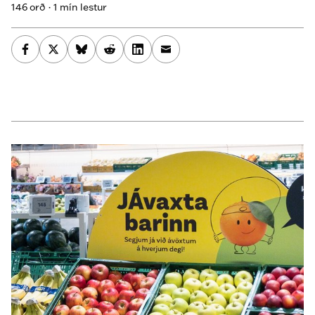
146 orð · 1 mín lestur