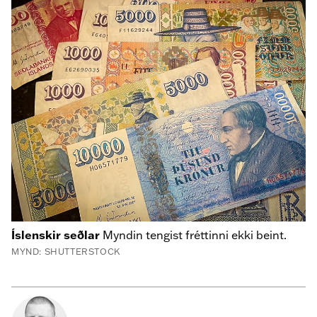
Íslenskir seðlar
Myndin tengist fréttinni ekki beint.
MYND: SHUTTERSTOCK