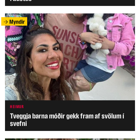
Myndir
HEIMUR
Tveggja barna móðir gekk fram af svölum í
svefni