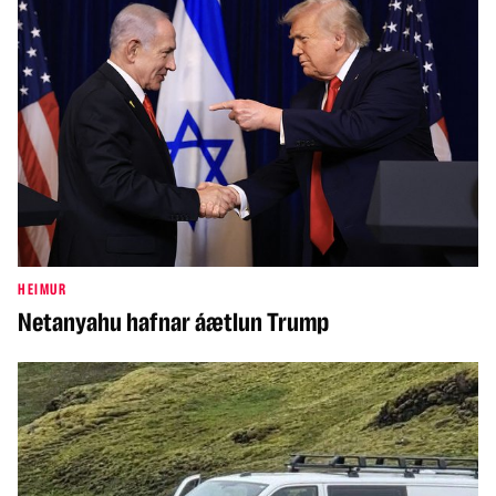
HEIMUR
Netanyahu hafnar áætlun Trump