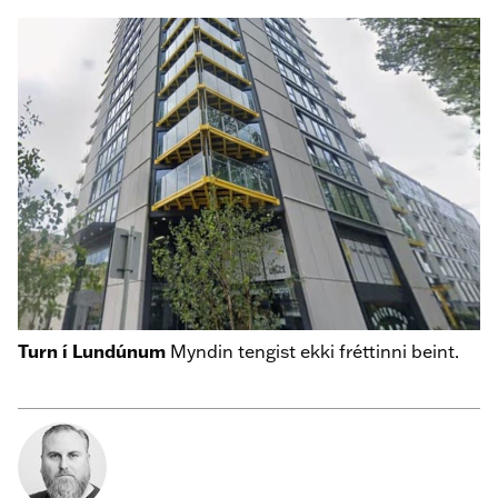
Turn í Lundúnum
Myndin tengist ekki fréttinni beint.