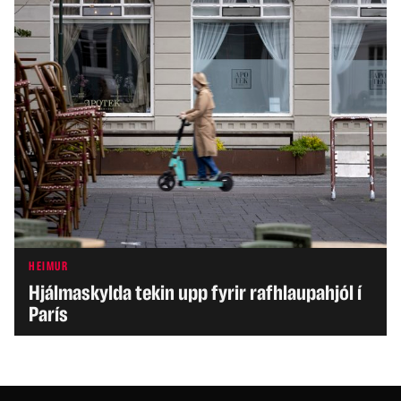
HEIMUR
Hjálmaskylda tekin upp fyrir rafhlaupahjól í
París