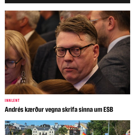
INNLENT
Andrés kærður vegna skrifa sinna um ESB