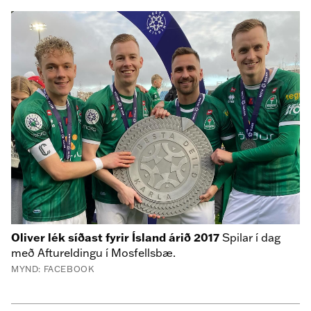
Oliver lék síðast fyrir Ísland árið 2017
Spilar í dag
með Aftureldingu í Mosfellsbæ.
MYND: FACEBOOK