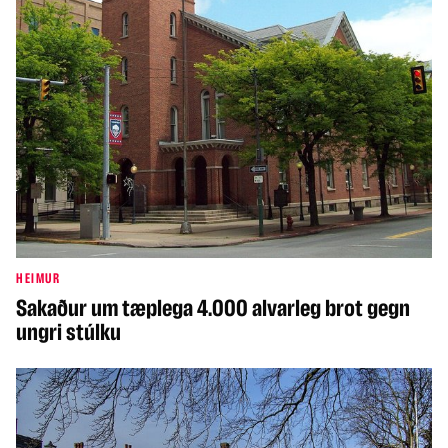
HEIMUR
Sakaður um tæplega 4.000 alvarleg brot gegn
ungri stúlku