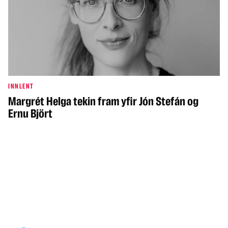
INNLENT
Margrét Helga tekin fram yfir Jón Stefán og
Ernu Björt