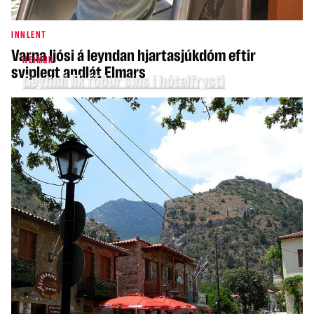
INNLENT
Varpa ljósi á leyndan hjartasjúkdóm eftir
HEIMUR
sviplegt andlát Elmars
Geymdi lík föður síns í hótelfrysti