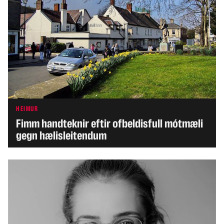
HEIMUR
Fimm handteknir eftir ofbeldisfull mótmæli
gegn hælisleitendum