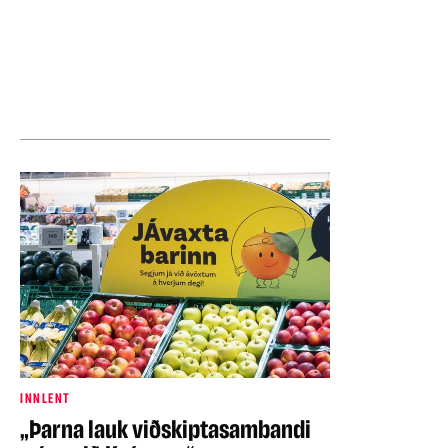
INNLENT
„Þarna lauk viðskiptasambandi