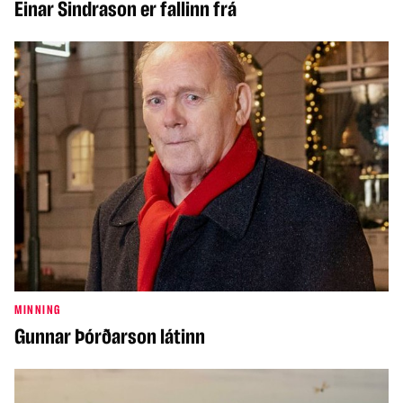
Einar Sindrason er fallinn frá
MINNING
Gunnar Þórðarson látinn