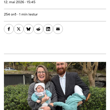
12. maí 2026 ·
15:45
254 orð · 1 mín lestur