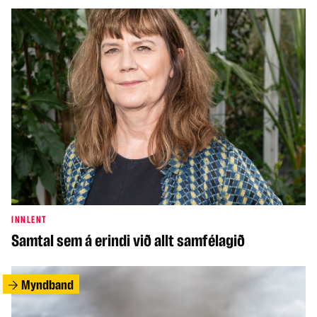
INNLENT
Samtal sem á erindi við allt samfélagið
Myndband