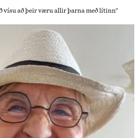
 vísu að þeir væru allir þarna með lítinn“