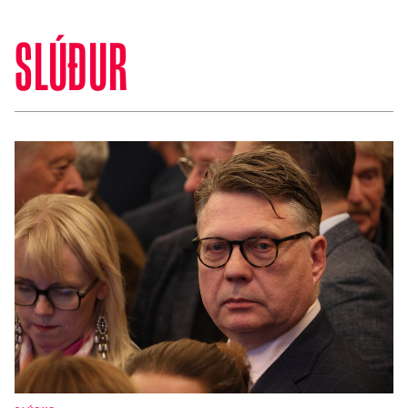
SLÚÐUR