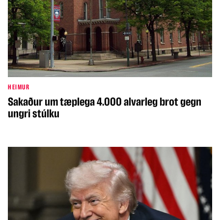
HEIMUR
Sakaður um tæplega 4.000 alvarleg brot gegn
ungri stúlku