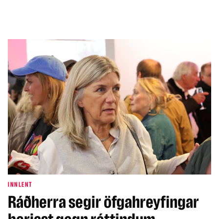
INNLENT
Ráðherra segir öfgahreyfingar