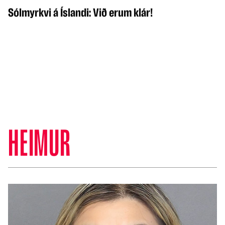
Sólmyrkvi á Íslandi: Við erum klár!
HEIMUR