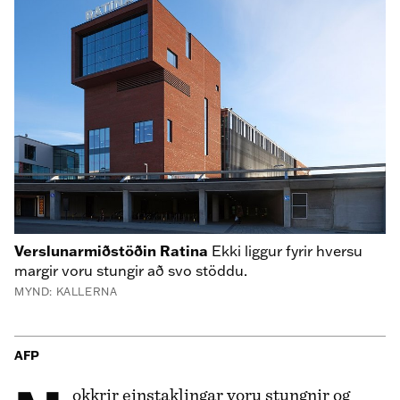
Verslunarmiðstöðin Ratina
Ekki liggur fyrir hversu
margir voru stungir að svo stöddu.
MYND: KALLERNA
AFP