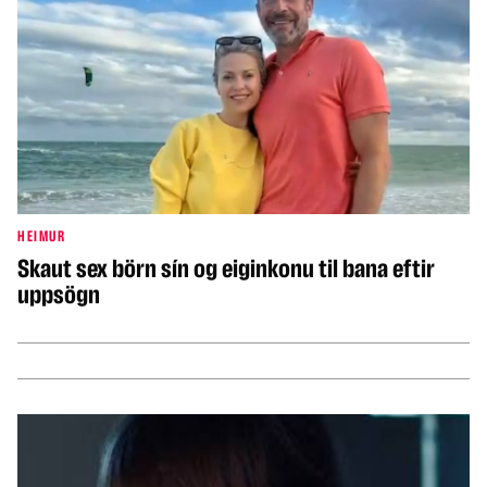
HEIMUR
Skaut sex börn sín og eiginkonu til bana eftir
uppsögn