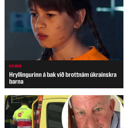
HEIMUR
Hryllingurinn á bak við brottnám úkraínskra
barna