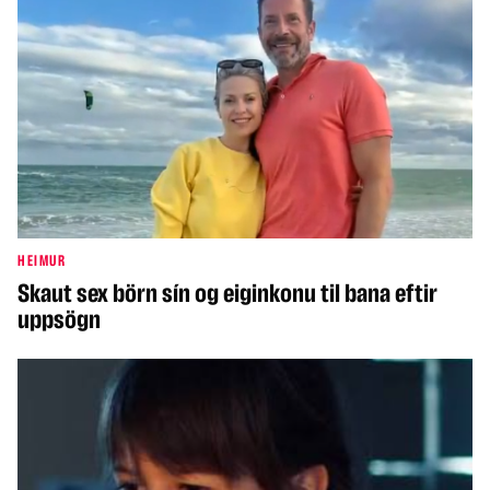
HEIMUR
Skaut sex börn sín og eiginkonu til bana eftir
uppsögn