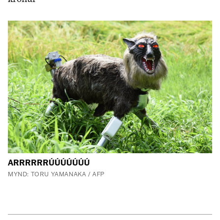
ARRRRRRÚÚÚÚÚÚÚ
MYND: TORU YAMANAKA / AFP