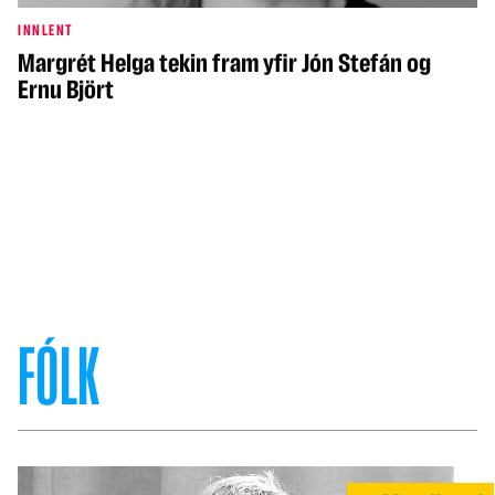
INNLENT
Margrét Helga tekin fram yfir Jón Stefán og
Ernu Björt
FÓLK