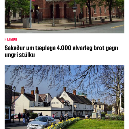
HEIMUR
Sakaður um tæplega 4.000 alvarleg brot gegn
ungri stúlku