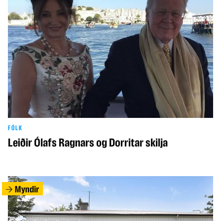
FÓLK
Leiðir Ólafs Ragnars og Dorritar skilja
Myndir