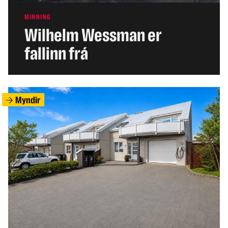
MINNING
Wilhelm Wessman er
fallinn frá
Myndir