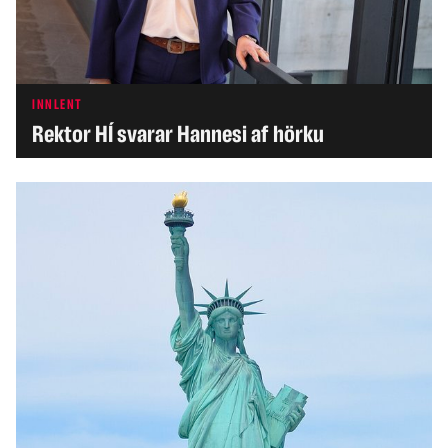
INNLENT
Rektor HÍ svarar Hannesi af hörku