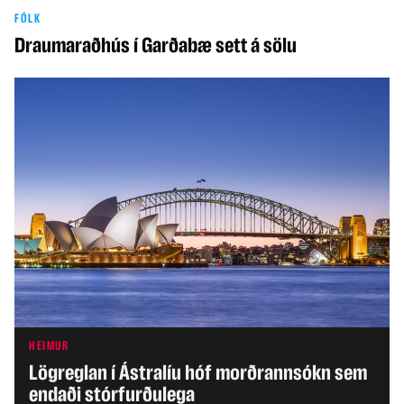
FÓLK
Draumaraðhús í Garðabæ sett á sölu
HEIMUR
Lögreglan í Ástralíu hóf morðrannsókn sem
endaði stórfurðulega