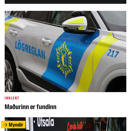
INNLENT
Maðurinn er fundinn
Myndir