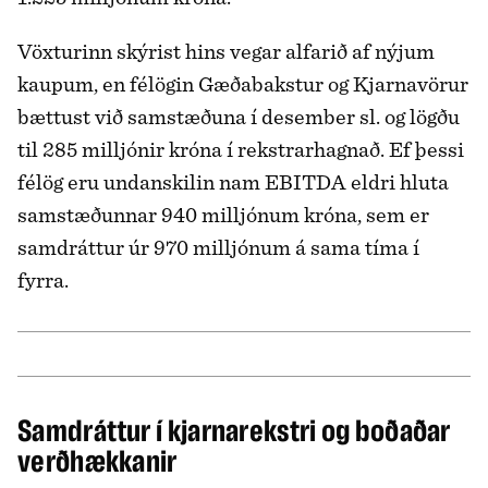
Vöxturinn skýrist hins vegar alfarið af nýjum
kaupum, en félögin Gæðabakstur og Kjarnavörur
bættust við samstæðuna í desember sl. og lögðu
til 285 milljónir króna í rekstrarhagnað. Ef þessi
félög eru undanskilin nam EBITDA eldri hluta
samstæðunnar 940 milljónum króna, sem er
samdráttur úr 970 milljónum á sama tíma í
fyrra.
Samdráttur í kjarnarekstri og boðaðar
verðhækkanir