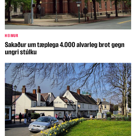
HEIMUR
Sakaður um tæplega 4.000 alvarleg brot gegn
ungri stúlku