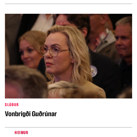
SLÚÐUR
Vonbrigði Guðrúnar
HEIMUR