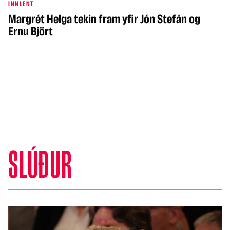
INNLENT
Margrét Helga tekin fram yfir Jón Stefán og
Ernu Björt
SLÚÐUR