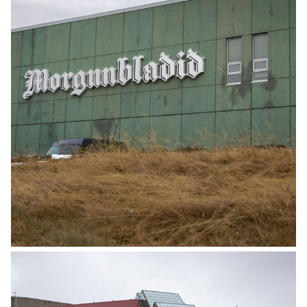
MINNING
Ófeigur Sigurpáll Hólmar Jóhannesson er
látinn