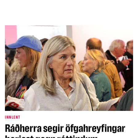
INNLENT
Ráðherra segir öfgahreyfingar