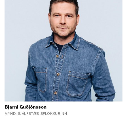
Bjarni Guðjónsson
MYND: SJÁLFSTÆÐISFLOKKURINN