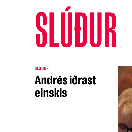
SLÚÐUR
SLÚÐUR
Andrés iðrast
einskis