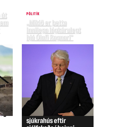
 út
PÓLITÍK
 sem
„Mikið er þetta
innilega lágkúrulegt
hjá Ólafi Ragnari“
HEIMUR
Perez Hilton fluttur á
 og
sjúkrahús eftir