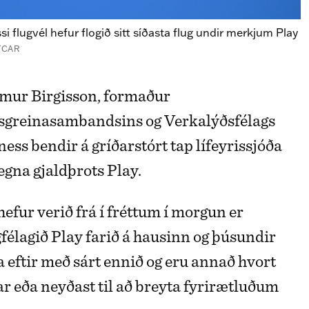
si flugvél hefur flogið sitt síðasta flug undir merkjum Play
TCAR
sgreinasambandsins og Verkalýðsfélags
ess bendir á gríðarstórt tap lífeyrissjóða
egna gjaldþrots Play.
hefur verið frá í fréttum í morgun er
gfélagið Play farið á hausinn og þúsundir
a eftir með sárt ennið og eru annað hvort
r eða neyðast til að breyta fyrirætluðum