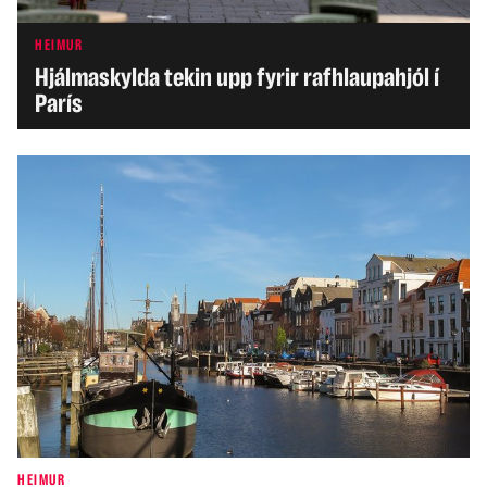
HEIMUR
Hjálmaskylda tekin upp fyrir rafhlaupahjól í
París
HEIMUR