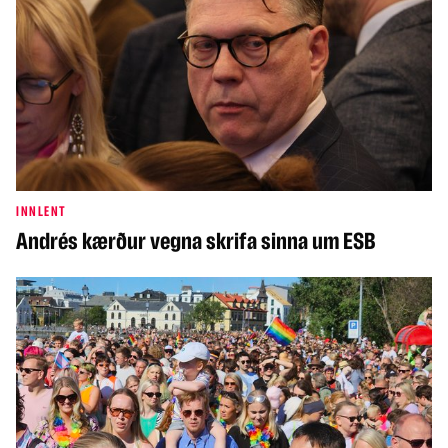
INNLENT
Andrés kærður vegna skrifa sinna um ESB