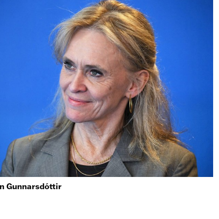
n Gunnarsdóttir