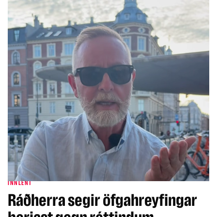
INNLENT
Ráðherra segir öfgahreyfingar