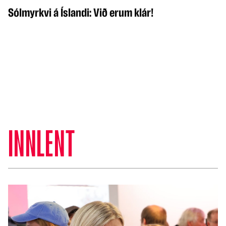
Sólmyrkvi á Íslandi: Við erum klár!
INNLENT