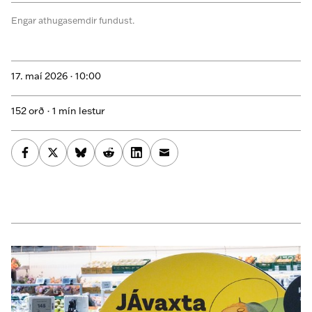
Engar athugasemdir fundust.
17. maí 2026 ·
10:00
152 orð · 1 mín lestur