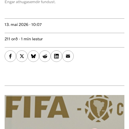
Engar athugasemdir fundust.
13. maí 2026 ·
10:07
211 orð · 1 mín lestur