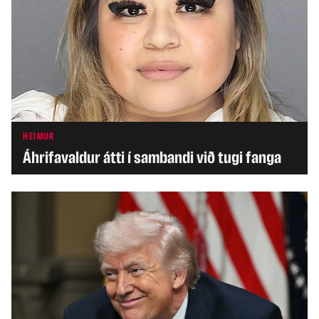
HEIMUR
Áhrifavaldur átti í sambandi við tugi fanga