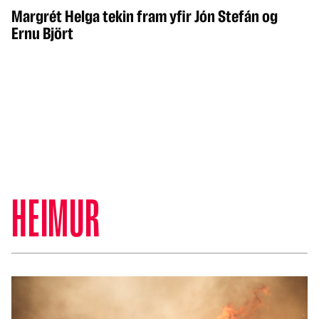
Margrét Helga tekin fram yfir Jón Stefán og
Ernu Björt
HEIMUR