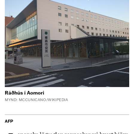
Ráðhús í Aomori
MYND: MCCUNICANO/WIKIPEDIA
AFP