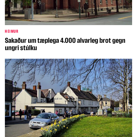
HEIMUR
Sakaður um tæplega 4.000 alvarleg brot gegn
ungri stúlku