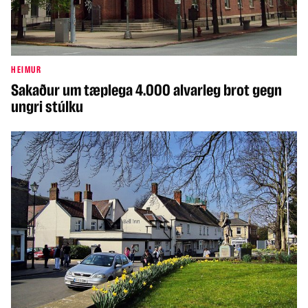
HEIMUR
Sakaður um tæplega 4.000 alvarleg brot gegn
ungri stúlku