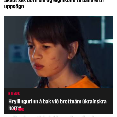
uppsögn
HEIMUR
Hryllingurinn á bak við brottnám úkraínskra
barna
HEIMUR