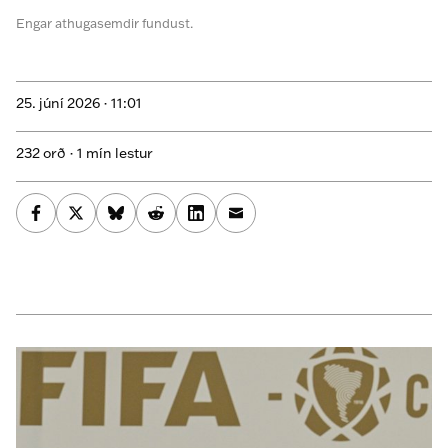
Engar athugasemdir fundust.
25. júní 2026 ·
11:01
232 orð · 1 mín lestur