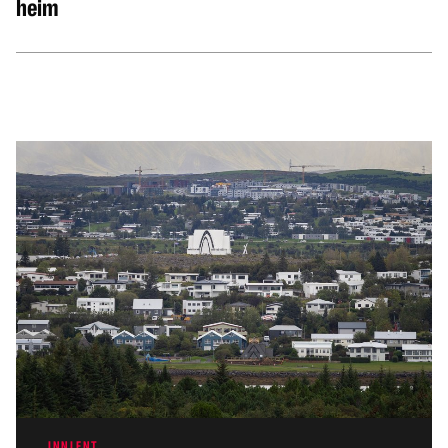
heim
INNLENT